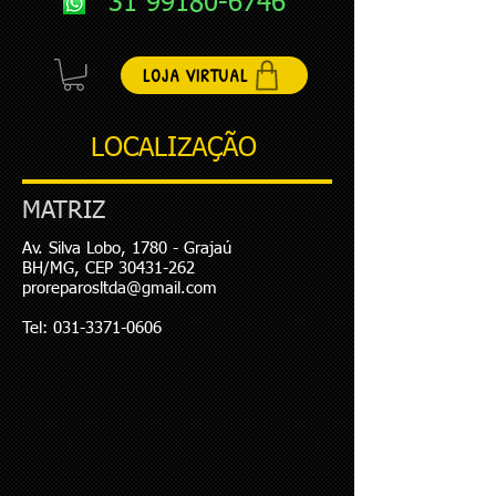
31 99180-6746
LOJA VIRTUAL
LOCALIZAÇÃO
MATRIZ
Av. Silva Lobo, 1780 - Grajaú
BH/MG, CEP 30431-262
proreparosltda@gmail.com
Tel: 031-3371-0606